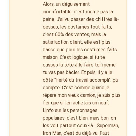
Alors, un déguisement
inconfortable, c'est même pas la
peine. J'ai vu passer des chiffres là-
dessus, les costumes tout faits,
c'est 60% des ventes, mais la
satisfaction client, elle est plus
basse que pour les costumes faits
maison. C'est logique, si tu te
casses la tête à le faire toi-même,
tu vas pas bâcler. Et puis, il y a le
côté "fierté du travail accompli", ça
compte. C'est comme quand je
répare mon vieux camion, je suis plus
fier que si j'en achetais un neuf.
L'info sur les personnages
populaires, c'est bien, mais bon, on
les voit partout ceux-là... Superman,
Iron Man, c'est du déjà-vu. Faut