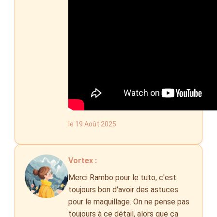
le 19 Août 2025
Vortex :
Merci Rambo pour le tuto, c'est
toujours bon d'avoir des astuces
pour le maquillage. On ne pense pas
toujours à ce détail, alors que ça