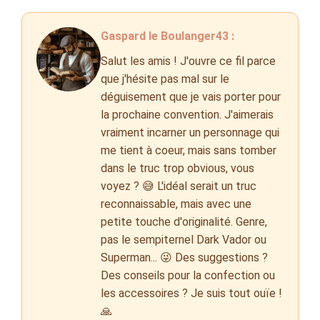
Gaspard le Boulanger43 :
Salut les amis ! J'ouvre ce fil parce
que j'hésite pas mal sur le
déguisement que je vais porter pour
la prochaine convention. J'aimerais
vraiment incarner un personnage qui
me tient à coeur, mais sans tomber
dans le truc trop obvious, vous
voyez ? 😅 L'idéal serait un truc
reconnaissable, mais avec une
petite touche d'originalité. Genre,
pas le sempiternel Dark Vador ou
Superman... 😜 Des suggestions ?
Des conseils pour la confection ou
les accessoires ? Je suis tout ouïe !
🙏