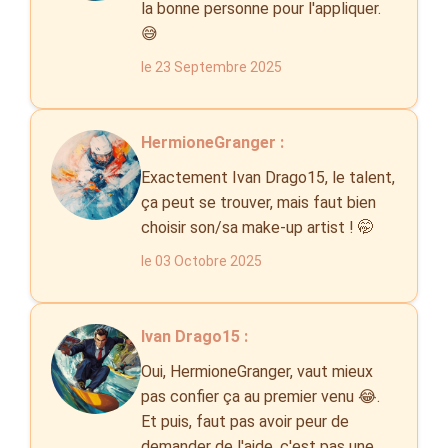
la bonne personne pour l'appliquer.
😅
le 23 Septembre 2025
HermioneGranger :
Exactement Ivan Drago15, le talent,
ça peut se trouver, mais faut bien
choisir son/sa make-up artist ! 🤭
le 03 Octobre 2025
Ivan Drago15 :
Oui, HermioneGranger, vaut mieux
pas confier ça au premier venu 😂.
Et puis, faut pas avoir peur de
demander de l'aide, c'est pas une