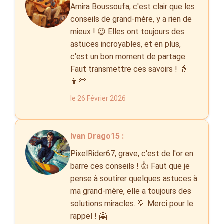
Amira Boussoufa, c'est clair que les
conseils de grand-mère, y a rien de
mieux ! 😉 Elles ont toujours des
astuces incroyables, et en plus,
c'est un bon moment de partage.
Faut transmettre ces savoirs ! 👵
👩‍🦳
le 26 Février 2026
Ivan Drago15 :
PixelRider67, grave, c'est de l'or en
barre ces conseils ! 👍 Faut que je
pense à soutirer quelques astuces à
ma grand-mère, elle a toujours des
solutions miracles. 💡 Merci pour le
rappel ! 🤗