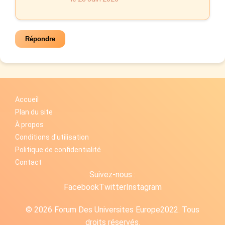
Répondre
Accueil
Plan du site
À propos
Conditions d'utilisation
Politique de confidentialité
Contact
Suivez-nous :
Facebook
Twitter
Instagram
© 2026 Forum Des Universites Europe2022. Tous
droits réservés.