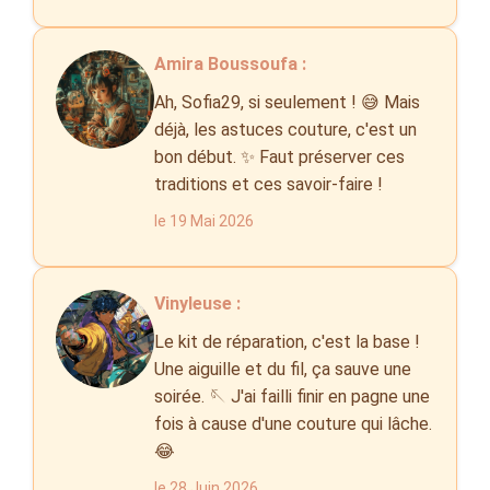
Amira Boussoufa :
Ah, Sofia29, si seulement ! 😅 Mais
déjà, les astuces couture, c'est un
bon début. ✨ Faut préserver ces
traditions et ces savoir-faire !
le 19 Mai 2026
Vinyleuse :
Le kit de réparation, c'est la base !
Une aiguille et du fil, ça sauve une
soirée. 🪡 J'ai failli finir en pagne une
fois à cause d'une couture qui lâche.
😂
le 28 Juin 2026