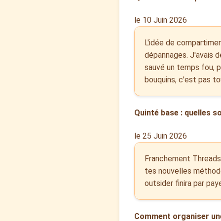
le 10 Juin 2026
L'idée de compartimente
dépannages. J'avais dé
sauvé un temps fou, pl
bouquins, c'est pas tou
Quinté base : quelles s
le 25 Juin 2026
Franchement Threads3
tes nouvelles méthode
outsider finira par paye
Comment organiser une 