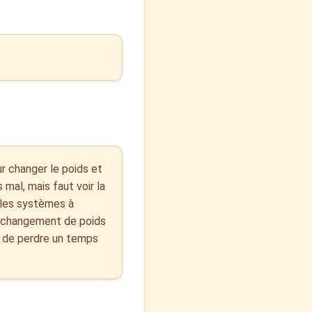
ur changer le poids et
 mal, mais faut voir la
 les systèmes à
le changement de poids
ra de perdre un temps