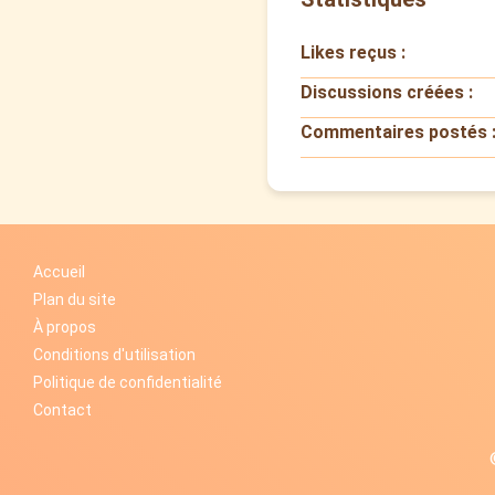
Likes reçus :
Discussions créées :
Commentaires postés 
Accueil
Plan du site
À propos
Conditions d'utilisation
Politique de confidentialité
Contact