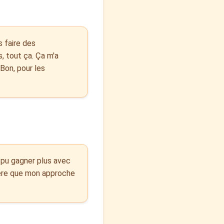
s faire des
, tout ça. Ça m'a
Bon, pour les
pu gagner plus avec
père que mon approche