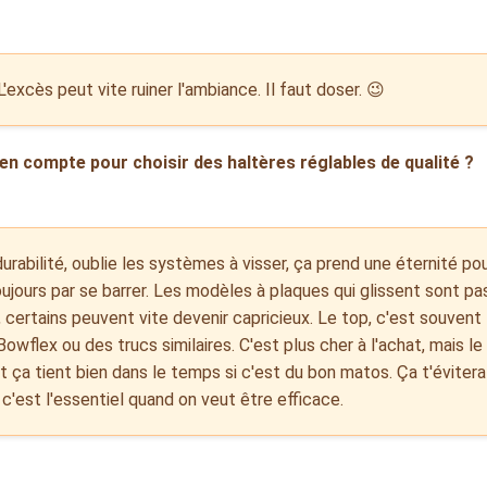
excès peut vite ruiner l'ambiance. Il faut doser. 😉
en compte pour choisir des haltères réglables de qualité ?
durabilité, oublie les systèmes à visser, ça prend une éternité po
oujours par se barrer. Les modèles à plaques qui glissent sont pas
 certains peuvent vite devenir capricieux. Le top, c'est souvent
Bowflex ou des trucs similaires. C'est plus cher à l'achat, mais 
t ça tient bien dans le temps si c'est du bon matos. Ça t'évite
 c'est l'essentiel quand on veut être efficace.