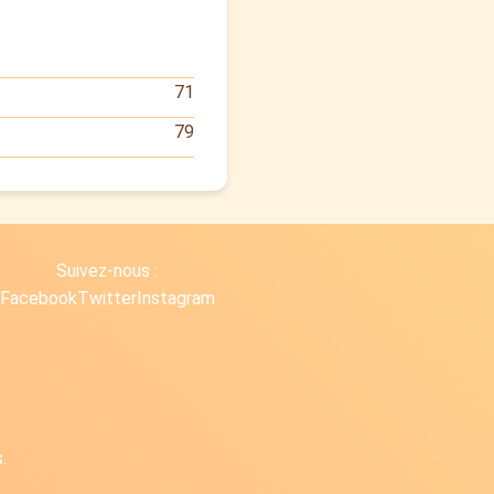
71
79
Suivez-nous :
Facebook
Twitter
Instagram
.