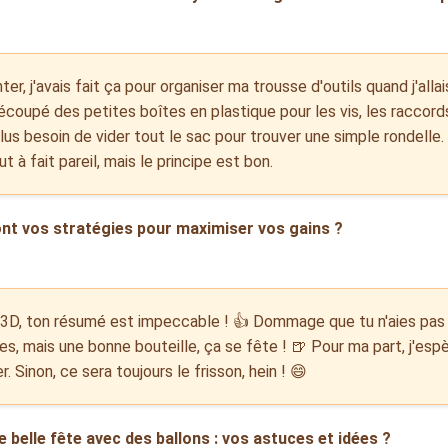
r, j'avais fait ça pour organiser ma trousse d'outils quand j'allai
coupé des petites boîtes en plastique pour les vis, les raccords
us besoin de vider tout le sac pour trouver une simple rondelle. 
t à fait pareil, mais le principe est bon.
ont vos stratégies pour maximiser vos gains ?
D, ton résumé est impeccable ! 👍 Dommage que tu n'aies pas 
s, mais une bonne bouteille, ça se fête ! 🍺 Pour ma part, j'es
r. Sinon, ce sera toujours le frisson, hein ! 😄
belle fête avec des ballons : vos astuces et idées ?