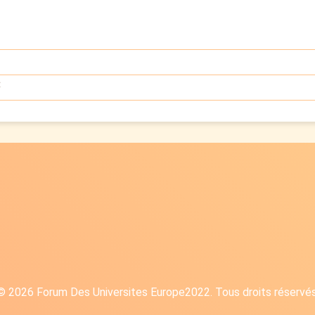
:
© 2026 Forum Des Universites Europe2022. Tous droits réservés