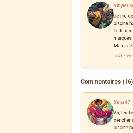
Vinyleuse
Je me dem
piscine h
tellement
marques à
Merci d'a
le 01 Févr
Commentaires (16)
Xena47 :
Ah, les t
pencher s
piscine p