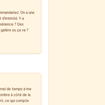
ommanderiez. On a une
 d'intimité. Y a
xpérience ? Des
 galère ou ça va ?
s mal de temps à me
'ombre à côté de la
ent, ce qui compte