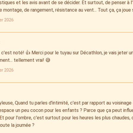
stiques et les avis avant de se décider. Et surtout, de penser à l
de montage, de rangement, résistance au vent... Tout ça, ça joue 
ier 2026
:
c'est noté! 👍 Merci pour le tuyau sur Décathlon, je vais jeter un
ent... tellement vrai! 😅
ier 2026
yleuse, Quand tu parles d'intimité, c'est par rapport au voisinage 
espace un peu cocon pour les enfants ? Parce que ça peut influ
. Et pour l'ombre, c'est surtout pour les heures les plus chaudes
 toute la journée ?