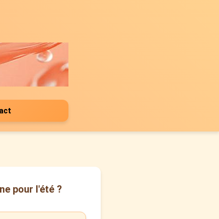
act
ne pour l'été ?