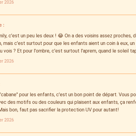
ier 2026
 :
mily, c'est un peu les deux ! 😂 On a des voisins assez proches, 
p, mais c'est surtout pour que les enfants aient un coin à eux, 
u vois ? Et pour l'ombre, c'est surtout l'aprem, quand le soleil ta
ier 2026
:
"cabane" pour les enfants, c'est un bon point de départ. Vous po
ec des motifs ou des couleurs qui plaisent aux enfants, ça renfo
ais bon, faut pas sacrifier la protection UV pour autant!
ier 2026