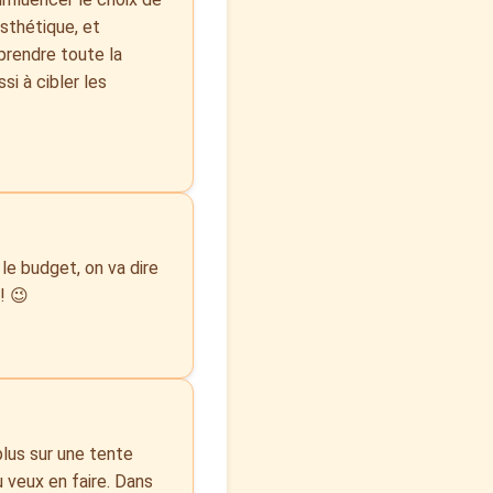
esthétique, et
prendre toute la
si à cibler les
le budget, on va dire
! 😉
plus sur une tente
u veux en faire. Dans