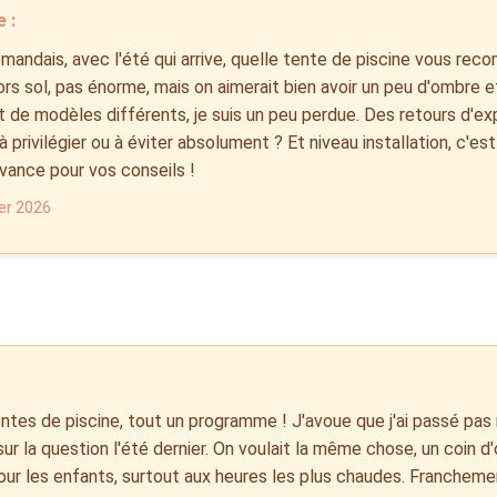
 :
andais, avec l'été qui arrive, quelle tente de piscine vous rec
ors sol, pas énorme, mais on aimerait bien avoir un peu d'ombre et
 de modèles différents, je suis un peu perdue. Des retours d'e
 privilégier ou à éviter absolument ? Et niveau installation, c'est
vance pour vos conseils !
ier 2026
entes de piscine, tout un programme ! J'avoue que j'ai passé pa
ur la question l'été dernier. On voulait la même chose, un coin d
our les enfants, surtout aux heures les plus chaudes. Franchem