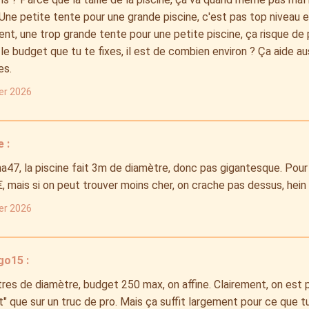
 Une petite tente pour une grande piscine, c'est pas top niveau 
nt, une trop grande tente pour une petite piscine, ça risque de 
 le budget que tu te fixes, il est de combien environ ? Ça aide aus
es.
ier 2026
 :
a47, la piscine fait 3m de diamètre, donc pas gigantesque. Pour 
 mais si on peut trouver moins cher, on crache pas dessus, hein 
ier 2026
go15 :
res de diamètre, budget 250 max, on affine. Clairement, on est 
t" que sur un truc de pro. Mais ça suffit largement pour ce que t