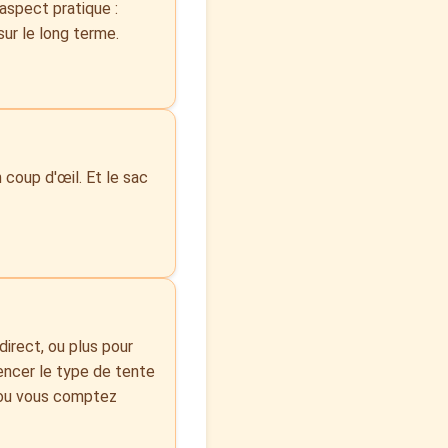
'aspect pratique :
sur le long terme.
 coup d'œil. Et le sac
direct, ou plus pour
encer le type de tente
, ou vous comptez