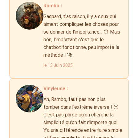
Rambo :
Gaspard, t'as raison, il y a ceux qui
aiment compliquer les choses pour
se donner de l'importance... 😅 Mais
bon, l'important c'est que le
chatbot fonctionne, peu importe la
méthode ! 🚀
le 13 Juin 2025
Vinyleuse :
Ah, Rambo, faut pas non plus
tomber dans l'extrême inverse ! 😏
C'est pas parce qu'on cherche la
simplicité qu'on fait n'importe quoi.
Y'a une différence entre faire simple
et faire simpliste. Faut trouver le