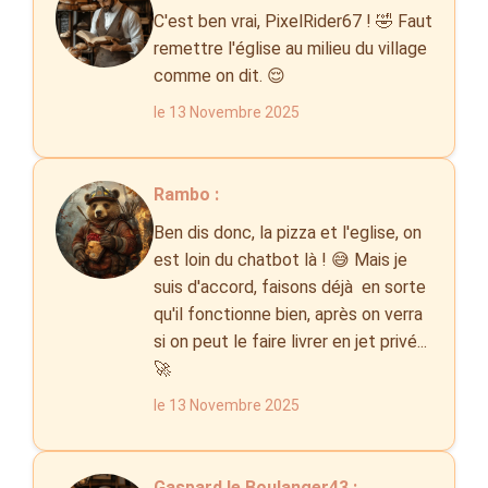
C'est ben vrai, PixelRider67 ! 🤣 Faut
remettre l'église au milieu du village
comme on dit. 😌
le 13 Novembre 2025
Rambo :
Ben dis donc, la pizza et l'eglise, on
est loin du chatbot là ! 😅 Mais je
suis d'accord, faisons déjà en sorte
qu'il fonctionne bien, après on verra
si on peut le faire livrer en jet privé...
🚀
le 13 Novembre 2025
Gaspard le Boulanger43 :