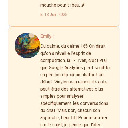
mouche pour si peu. 🌶️
le 13 Juin 2025
Emily :
Du calme, du calme ! 😊 On dirait
qu'on a réveillé l'esprit de
compétition, là. 💪 Ivan, c'est vrai
que Google Analytics peut sembler
un peu lourd pour un chatbot au
début. Vinyleuse a raison, il existe
peut-être des alternatives plus
simples pour analyser
spécifiquement les conversations
du chat. Mais bon, chacun son
approche, hein. 🤷‍♀️ Pour recentrer
sur le sujet, je pense que l'idée