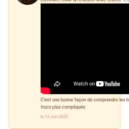
C'est une bonne façon de comprendre les b
trucs plus compliqués.
le 13 Juin 2025