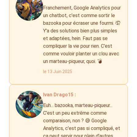
Franchement, Google Analytics pour
un chatbot, c'est comme sortir le
bazooka pour écraser une fourmi. 🤦
Y'a des solutions bien plus simples
et adaptées, hein. Faut pas se
compliquer la vie pour rien. C'est
comme vouloir planter un clou avec
un marteau-piqueur, quoi. 💣
le 13 Juin 2025
Ivan Drago15 :
Euh... bazooka, marteau-piqueur...
C'est un peu extrême comme
comparaison, non ? 😅 Google
Analytics, c'est pas si compliqué, et
ça peut servir pour plein d'autres