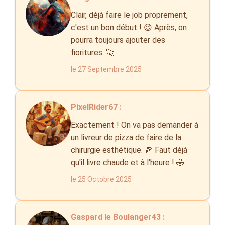
Clair, déjà faire le job proprement,
c'est un bon début ! 😉 Après, on
pourra toujours ajouter des
fioritures. 🚀
le 27 Septembre 2025
PixelRider67 :
Exactement ! On va pas demander à
un livreur de pizza de faire de la
chirurgie esthétique. 🍕 Faut déjà
qu'il livre chaude et à l'heure ! 🤣
le 25 Octobre 2025
Gaspard le Boulanger43 :