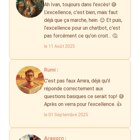
Ah Ivan, toujours dans l'excès! 😅
L'excellence, c'est bien, mais faut
déjà que ça marche, hein. 😉 Et puis,
l'excellence pour un chatbot, c'est
pas forcément ce qu'on croit... 🤔
le 11 Août 2025
Rumi :
C'est pas faux Amira, déjà qu'il
réponde correctement aux
questions basiques ce serait top! 😅
Après on verra pour l'excellence. 👍
le 01 Septembre 2025
Aragorn :