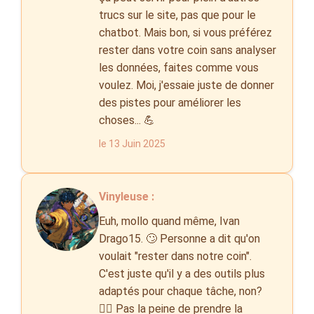
trucs sur le site, pas que pour le
chatbot. Mais bon, si vous préférez
rester dans votre coin sans analyser
les données, faites comme vous
voulez. Moi, j'essaie juste de donner
des pistes pour améliorer les
choses... 💪
le 13 Juin 2025
Vinyleuse :
Euh, mollo quand même, Ivan
Drago15. 🙄 Personne a dit qu'on
voulait "rester dans notre coin".
C'est juste qu'il y a des outils plus
adaptés pour chaque tâche, non?
🤷‍♀️ Pas la peine de prendre la