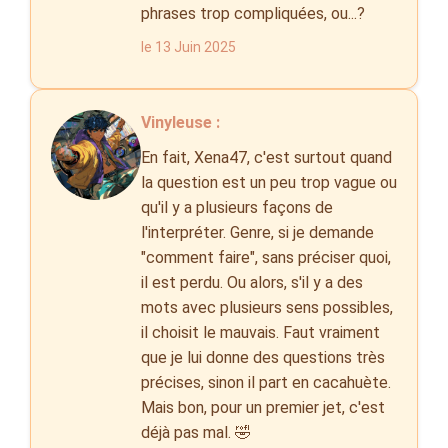
phrases trop compliquées, ou...?
le 13 Juin 2025
Vinyleuse :
En fait, Xena47, c'est surtout quand
la question est un peu trop vague ou
qu'il y a plusieurs façons de
l'interpréter. Genre, si je demande
"comment faire", sans préciser quoi,
il est perdu. Ou alors, s'il y a des
mots avec plusieurs sens possibles,
il choisit le mauvais. Faut vraiment
que je lui donne des questions très
précises, sinon il part en cacahuète.
Mais bon, pour un premier jet, c'est
déjà pas mal. 🤣