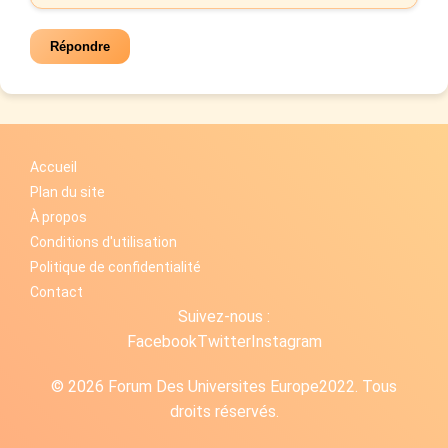
Répondre
Accueil
Plan du site
À propos
Conditions d'utilisation
Politique de confidentialité
Contact
Suivez-nous :
Facebook
Twitter
Instagram
© 2026 Forum Des Universites Europe2022. Tous
droits réservés.