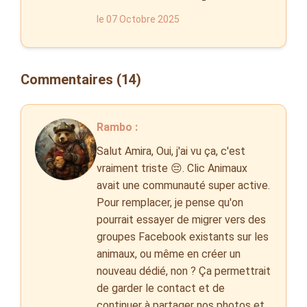
le 07 Octobre 2025
Commentaires (14)
Rambo :
Salut Amira, Oui, j'ai vu ça, c'est
vraiment triste 😔. Clic Animaux
avait une communauté super active.
Pour remplacer, je pense qu'on
pourrait essayer de migrer vers des
groupes Facebook existants sur les
animaux, ou même en créer un
nouveau dédié, non ? Ça permettrait
de garder le contact et de
continuer à partager nos photos et