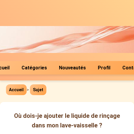
cueil
Catégories
Nouveautés
Profil
Cont
Accueil
>
Sujet
Où dois-je ajouter le liquide de rinçage
dans mon lave-vaisselle ?