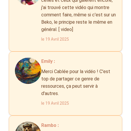
celles et ceux qui galèrent encore,
j'ai trouvé cette vidéo qui montre
comment faire, même si c'est sur un
Beko, le principe reste le même en
général. [ video]
le 19 Avril 2025
Emily :
Merci Cablée pour la vidéo ! C'est
top de partager ce genre de
ressources, ça peut servir à
d'autres.
le 19 Avril 2025
Rambo :