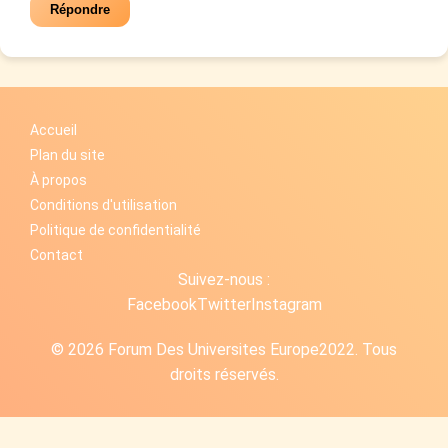
Répondre
Accueil
Plan du site
À propos
Conditions d'utilisation
Politique de confidentialité
Contact
Suivez-nous :
Facebook
Twitter
Instagram
© 2026 Forum Des Universites Europe2022. Tous
droits réservés.