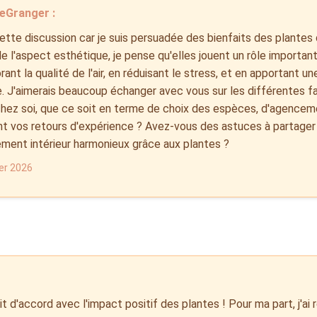
eGranger :
ette discussion car je suis persuadée des bienfaits des plantes 
e l'aspect esthétique, je pense qu'elles jouent un rôle important
rant la qualité de l'air, en réduisant le stress, et en apportant 
. J'aimerais beaucoup échanger avec vous sur les différentes fa
hez soi, que ce soit en terme de choix des espèces, d'agenceme
nt vos retours d'expérience ? Avez-vous des astuces à partager
ment intérieur harmonieux grâce aux plantes ?
ier 2026
it d'accord avec l'impact positif des plantes ! Pour ma part, j'a