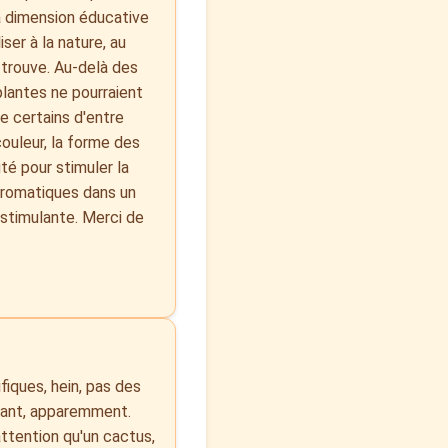
 la dimension éducative
ser à la nature, au
e trouve. Au-delà des
lantes ne pourraient
ue certains d'entre
couleur, la forme des
uté pour stimuler la
 aromatiques dans un
 stimulante. Merci de
fiques, hein, pas des
ulant, apparemment.
attention qu'un cactus,