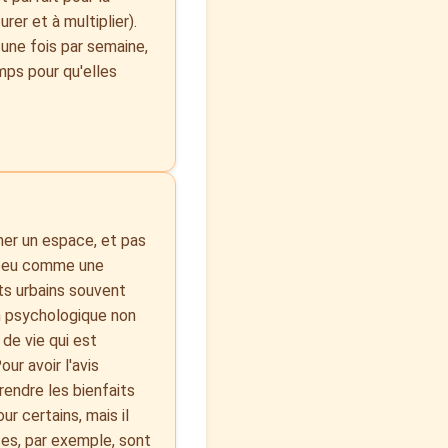
rer et à multiplier).
 une fois par semaine,
mps pour qu'elles
mer un espace, et pas
n peu comme une
s urbains souvent
on psychologique non
de vie qui est
ur avoir l'avis
endre les bienfaits
ur certains, mais il
es, par exemple, sont