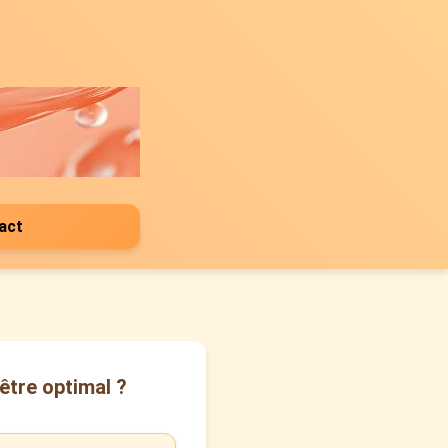
act
être optimal ?