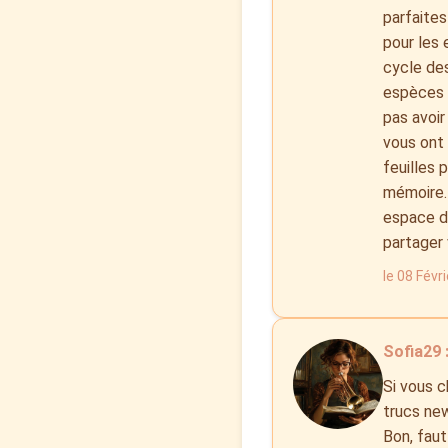
parfaites
pour les 
cycle des
espèces 
pas avoir
vous ont 
feuilles 
mémoire. 
espace de
partager 
le 08 Févr
Sofia29 
Si vous c
trucs new
Bon, faut