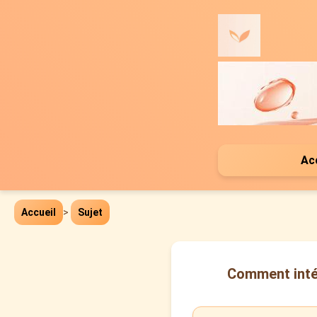
Ac
Accueil
>
Sujet
Comment intég