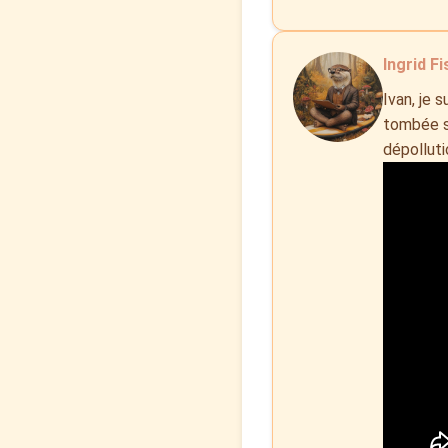
Ingrid Fi
Ivan, je 
tombée su
dépolluti