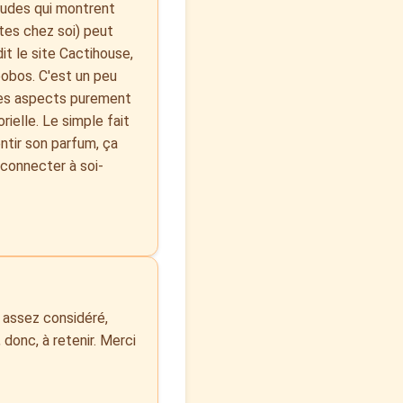
études qui montrent
tes chez soi) peut
it le site Cactihouse,
obos. C'est un peu
 des aspects purement
orielle. Le simple fait
ntir son parfum, ça
connecter à soi-
as assez considéré,
 donc, à retenir. Merci