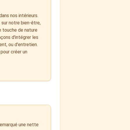
dans nos intérieurs.
 sur notre bien-être,
une touche de nature
çons d'intégrer les
nt, ou d'entretien.
 pour créer un
i remarqué une nette