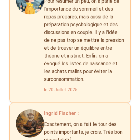
Pour résumer un peu, on a parlé de
l'importance du sommeil et des
repas préparés, mais aussi de la
préparation psychologique et des
discussions en couple. Il y a l'idée
de ne pas trop se mettre la pression
et de trouver un équilibre entre
théorie et instinct. Enfin, on a
évoqué les listes de naissance et
les achats malins pour éviter la
surconsommation.
le 20 Juillet 2025
Ingrid Fischer :
Exactement, on a fait le tour des
points importants, je crois. Très bon
récapitulatif.