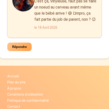
C'est ça, Vinyleuse, faut pas se faire
un noeud au cerveau avant même
que le bébé arrive ! 😅 L'impro, ça
fait partie du job de parent, non ? 😉
le 18 Avril 2026
Répondre
Accueil
Plan du site
À propos
Conditions d'utilisation
Politique de confidentialité
Contact