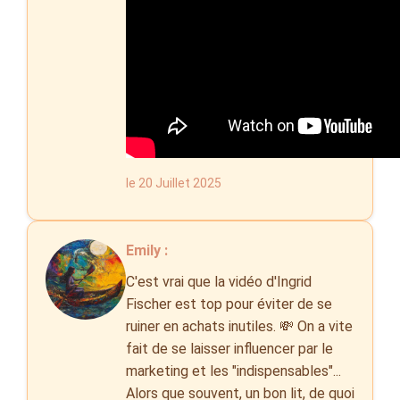
le 20 Juillet 2025
Emily :
C'est vrai que la vidéo d'Ingrid
Fischer est top pour éviter de se
ruiner en achats inutiles. 💸 On a vite
fait de se laisser influencer par le
marketing et les "indispensables"...
Alors que souvent, un bon lit, de quoi