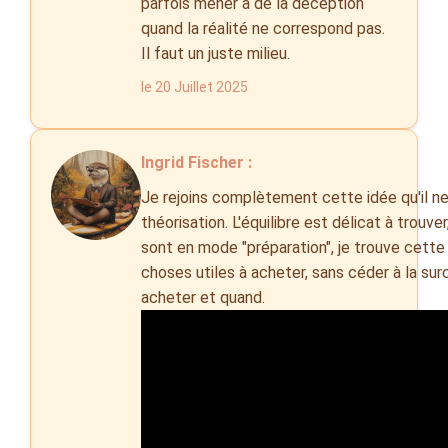
parfois mener à de la déception
quand la réalité ne correspond pas.
Il faut un juste milieu.
le 20 Juillet 2025
Ingrid Fischer :
Je rejoins complètement cette idée qu'il n
théorisation. L'équilibre est délicat à trouver
sont en mode "préparation", je trouve cette
choses utiles à acheter, sans céder à la su
acheter et quand.