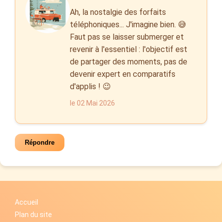
Ah, la nostalgie des forfaits
téléphoniques... J'imagine bien. 😅
Faut pas se laisser submerger et
revenir à l'essentiel : l'objectif est
de partager des moments, pas de
devenir expert en comparatifs
d'applis ! 😉
le 02 Mai 2026
Répondre
Accueil
Plan du site