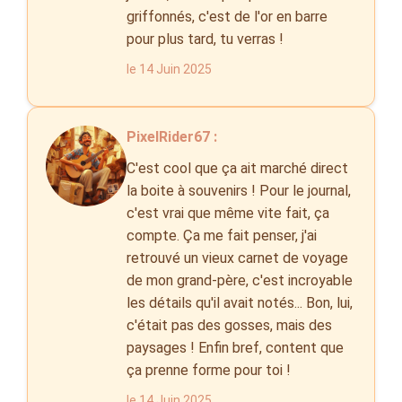
griffonnés, c'est de l'or en barre
pour plus tard, tu verras !
le 14 Juin 2025
PixelRider67 :
C'est cool que ça ait marché direct
la boite à souvenirs ! Pour le journal,
c'est vrai que même vite fait, ça
compte. Ça me fait penser, j'ai
retrouvé un vieux carnet de voyage
de mon grand-père, c'est incroyable
les détails qu'il avait notés... Bon, lui,
c'était pas des gosses, mais des
paysages ! Enfin bref, content que
ça prenne forme pour toi !
le 14 Juin 2025