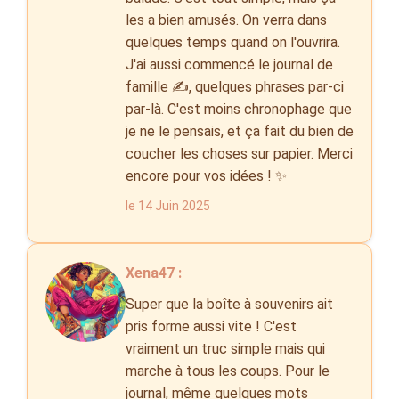
les a bien amusés. On verra dans
quelques temps quand on l'ouvrira.
J'ai aussi commencé le journal de
famille ✍️, quelques phrases par-ci
par-là. C'est moins chronophage que
je ne le pensais, et ça fait du bien de
coucher les choses sur papier. Merci
encore pour vos idées ! ✨
le 14 Juin 2025
Xena47 :
Super que la boîte à souvenirs ait
pris forme aussi vite ! C'est
vraiment un truc simple mais qui
marche à tous les coups. Pour le
journal, même quelques mots