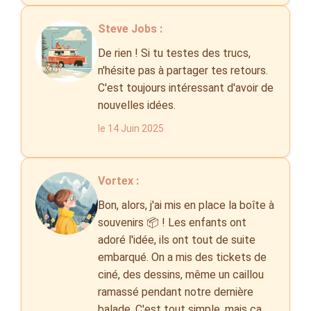
Steve Jobs :
De rien ! Si tu testes des trucs,
n'hésite pas à partager tes retours.
C'est toujours intéressant d'avoir de
nouvelles idées.
le 14 Juin 2025
Vortex :
Bon, alors, j'ai mis en place la boîte à
souvenirs 📦 ! Les enfants ont
adoré l'idée, ils ont tout de suite
embarqué. On a mis des tickets de
ciné, des dessins, même un caillou
ramassé pendant notre dernière
balade. C'est tout simple, mais ça