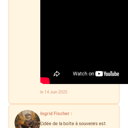
le 14 Juin 2025
Ingrid Fischer :
L'idée de la boîte à souvenirs est