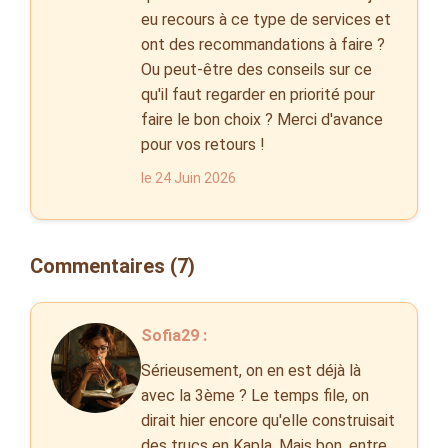
eu recours à ce type de services et
ont des recommandations à faire ?
Ou peut-être des conseils sur ce
qu'il faut regarder en priorité pour
faire le bon choix ? Merci d'avance
pour vos retours !
le 24 Juin 2026
Commentaires (7)
Sofia29 :
Sérieusement, on en est déjà là
avec la 3ème ? Le temps file, on
dirait hier encore qu'elle construisait
des trucs en Kapla. Mais bon, entre